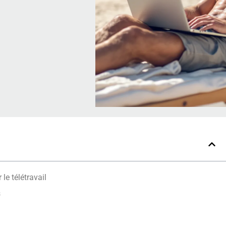
le télétravail
s