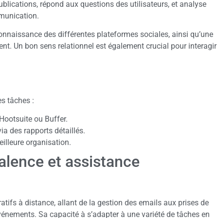
ublications, répond aux questions des utilisateurs, et analyse
mmunication.
connaissance des différentes plateformes sociales, ainsi qu’une
nt. Un bon sens relationnel est également crucial pour interagir
s tâches :
 Hootsuite ou Buffer.
a des rapports détaillés.
eilleure organisation.
valence et assistance
atifs à distance, allant de la gestion des emails aux prises de
événements. Sa capacité à s’adapter à une variété de tâches en