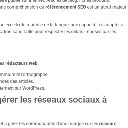
re publié sur Internet. Articles de blog, fiches produits,
bonne compréhension du
référencement SEO
est un atout majeur
ne excellente maîtrise de la langue, une capacité à s’adapter à
isation sans faille pour respecter les délais imposés par les
les
rédacteurs web
:
ammaire et l’orthographe.
ces des articles.
ctement sur WordPress.
rer les réseaux sociaux à
et à gérer les communautés d’une marque sur les
réseaux