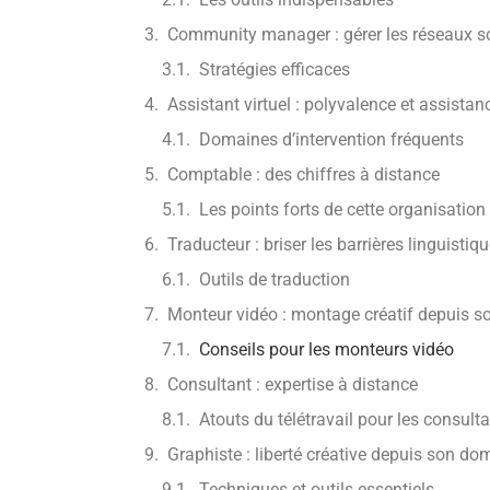
Community manager : gérer les réseaux s
Stratégies efficaces
Assistant virtuel : polyvalence et assistan
Domaines d’intervention fréquents
Comptable : des chiffres à distance
Les points forts de cette organisation
Traducteur : briser les barrières linguistiq
Outils de traduction
Monteur vidéo : montage créatif depuis s
Conseils pour les monteurs vidéo
Consultant : expertise à distance
Atouts du télétravail pour les consult
Graphiste : liberté créative depuis son dom
Techniques et outils essentiels