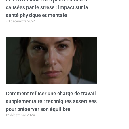
causées par le stress : impact sur la
santé physique et mentale
20 décembre 2024
Comment refuser une charge de travail
supplémentaire : techniques assertives
pour préserver son équilibre
17 décembre 2024