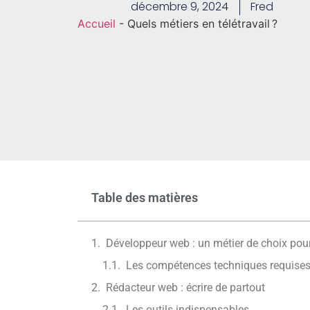
décembre 9, 2024
Fred
Accueil
-
Quels métiers en télétravail ?
Table des matières
Développeur web : un métier de choix pour 
Les compétences techniques requise
Rédacteur web : écrire de partout
Les outils indispensables