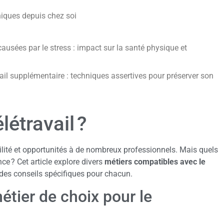
niques depuis chez soi
ausées par le stress : impact sur la santé physique et
il supplémentaire : techniques assertives pour préserver son
létravail ?
bilité et opportunités à de nombreux professionnels. Mais quels
ce ? Cet article explore divers
métiers compatibles avec le
 des conseils spécifiques pour chacun.
tier de choix pour le