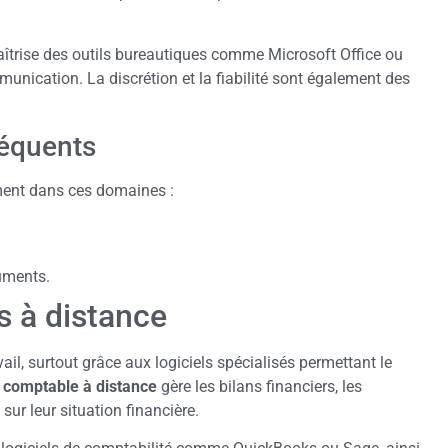
aîtrise des outils bureautiques comme Microsoft Office ou
ication. La discrétion et la fiabilité sont également des
réquents
ement dans ces domaines :
uments.
s à distance
vail, surtout grâce aux logiciels spécialisés permettant le
n
comptable à distance
gère les bilans financiers, les
 sur leur situation financière.