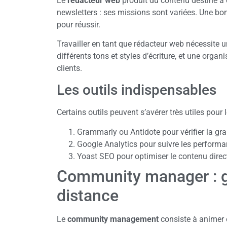
Le
rédacteur web
produit du contenu destiné à êt
newsletters : ses missions sont variées. Une 
pour réussir.
Travailler en tant que rédacteur web nécessite u
différents tons et styles d’écriture, et une organ
clients.
Les outils indispensables
Certains outils peuvent s’avérer très utiles pour 
Grammarly ou Antidote pour vérifier la gr
Google Analytics pour suivre les performan
Yoast SEO pour optimiser le contenu dire
Community manager : gé
distance
Le
community management
consiste à animer 