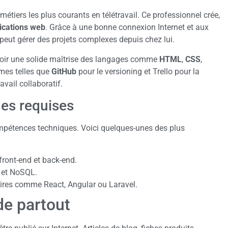
métiers les plus courants en télétravail. Ce professionnel crée,
ications web
. Grâce à une bonne connexion Internet et aux
 peut gérer des projets complexes depuis chez lui.
’avoir une solide maîtrise des langages comme
HTML
,
CSS
,
ormes telles que
GitHub
pour le versioning et Trello pour la
avail collaboratif.
es requises
mpétences techniques. Voici quelques-unes des plus
ront-end et back-end.
 et NoSQL.
aires comme React, Angular ou Laravel.
de partout