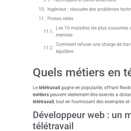
Ingénieur : résoudre des problèmes tech
Postes reliés
Les 10 maladies les plus courantes c
mentale
Comment refuser une charge de trava
équilibre
Quels métiers en té
Le
télétravail
gagne en popularité, offrant flexi
métiers
peuvent réellement être exercés à distan
télétravail
, tout en fournissant des exemples et
Développeur web : un mé
télétravail