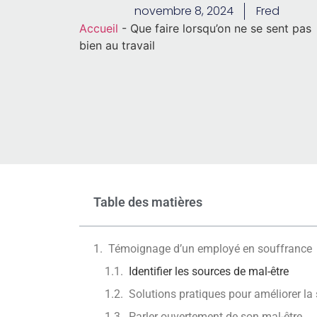
novembre 8, 2024
Fred
Accueil
-
Que faire lorsqu’on ne se sent pas
bien au travail
Table des matières
Témoignage d’un employé en souffrance
Identifier les sources de mal-être
Solutions pratiques pour améliorer la 
Parler ouvertement de son mal-être