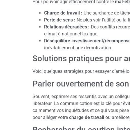
Pour pouvoir agir efficacement contre le
mal-êtr
Charge de travail :
Une surcharge de tâch
Perte de sens :
Ne plus voir l’utilité ou la
Relations dégradées :
Des conflits récurr
climat émotionnel toxique.
Déséquilibre investissement/récompense
inévitablement une démotivation.
Solutions pratiques pour am
Voici quelques stratégies pour essayer d’améliore
Parler ouvertement de son
Souvent, exprimer ses ressentis avec un collèg
libérateur. La communication est la clé pour évi
calmement vos inquiétudes et ce qui vous pèse a
pour alléger votre
charge de travail
ou améliorer
Rechercher du soutien inte