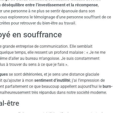
n
déséquilibre entre l’investissement et la récompense
,
r une personne à ne plus se sentir épanouie dans son
 nous explorerons le témoignage d’une personne souffrant de ce
ètes pour retrouver du bien-être au travail.
yé en souffrance
une grande entreprise de communication. Elle semblait
quelque temps, elle ressent un profond malaise : « Je ne me
 même d’aller au bureau m’angoisse. Je suis constamment
 plus à trouver du sens à ce que je fais ».
ègues
se sont détériorées, et je sens une distance glaciale
ait qu’ajouter à mon
sentiment d’inutilité
; j’ai l’impression de
trent parfaitement ce que beaucoup appellent aujourd’hui le
burn-
alheureusement très répandus dans notre société moderne.
al-être