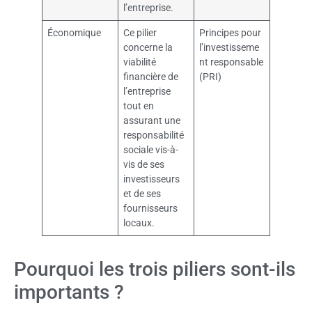
l’entreprise.
Économique
Ce pilier
Principes pour
concerne la
l’investisseme
viabilité
nt responsable
financière de
(PRI)
l’entreprise
tout en
assurant une
responsabilité
sociale vis-à-
vis de ses
investisseurs
et de ses
fournisseurs
locaux.
Pourquoi les trois piliers sont-ils
importants ?