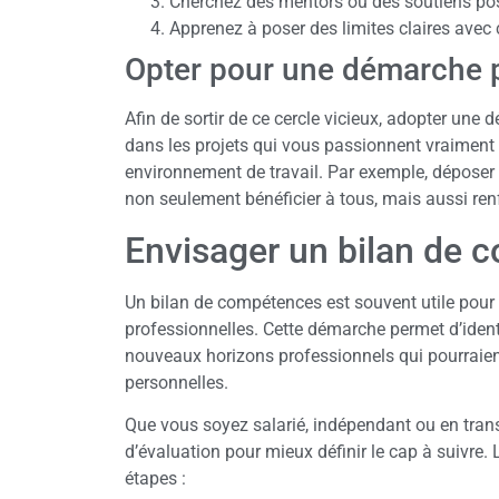
Cherchez des mentors ou des soutiens posit
Apprenez à poser des limites claires avec 
Opter pour une démarche 
Afin de sortir de ce cercle vicieux, adopter une
dans les projets qui vous passionnent vraiment 
environnement de travail. Par exemple, déposer d
non seulement bénéficier à tous, mais aussi ren
Envisager un bilan de
Un bilan de compétences est souvent utile pour r
professionnelles. Cette démarche permet d’identif
nouveaux horizons professionnels qui pourraien
personnelles.
Que vous soyez salarié, indépendant ou en transit
d’évaluation pour mieux définir le cap à suivre
étapes :