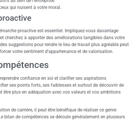
ifs au sein de l’entreprise.
ceux qui nuisent à votre moral.
proactive
 démarche proactive est essentiel. Impliquez-vous davantage
et cherchez à apporter des améliorations tangibles dans votre
es suggestions pour rendre le lieu de travail plus agréable peut
forcer votre sentiment d’appartenance et de valorisation.
 compétences
eprendre confiance en soi et clarifier ses aspirations
ier ses points forts, ses faiblesses et surtout de découvrir de
t être plus en adéquation avec vos valeurs et vos ambitions
ion de carrière, il peut être bénéfique de réaliser ce genre
. Le bilan de compétences se déroule généralement en plusieurs