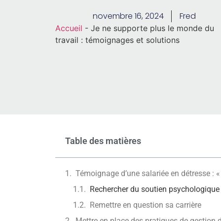
novembre 16, 2024
Fred
Accueil
-
Je ne supporte plus le monde du
travail : témoignages et solutions
Table des matières
Témoignage d’une salariée en détresse : «
Rechercher du soutien psychologique
Remettre en question sa carrière
Mettre en place des pratiques de gestion 