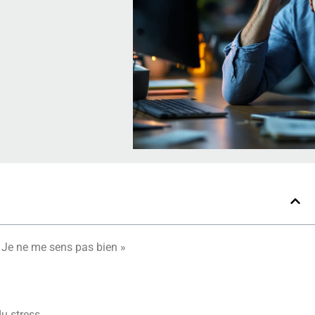
 Je ne me sens pas bien »
du stress