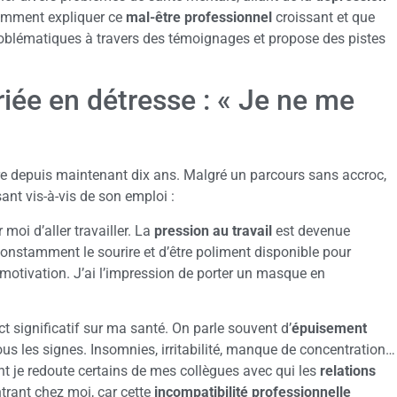
omment expliquer ce
mal-être professionnel
croissant et que
 problématiques à travers des témoignages et propose des pistes
iée en détresse : « Je ne me
re depuis maintenant dix ans. Malgré un parcours sans accroc,
ant vis-à-vis de son emploi :
moi d’aller travailler. La
pression au travail
est devenue
constamment le sourire et d’être poliment disponible pour
 motivation. J’ai l’impression de porter un masque en
t significatif sur ma santé. On parle souvent d’
épuisement
 tous les signes. Insomnies, irritabilité, manque de concentration…
nt je redoute certains de mes collègues avec qui les
relations
ntrant chez moi, car cette
incompatibilité professionnelle