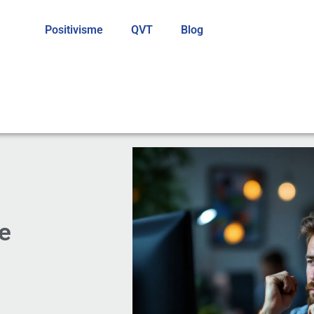
Positivisme
QVT
Blog
le