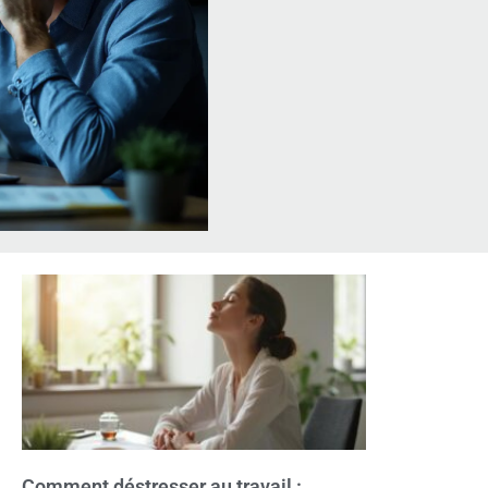
Comment déstresser au travail :