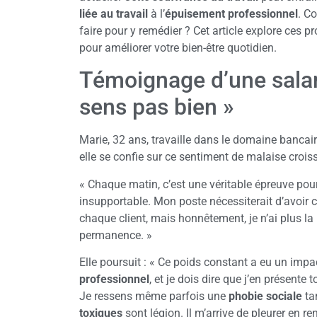
liée au travail
à l’
épuisement professionnel
. C
faire pour y remédier ? Cet article explore ces
pour améliorer votre bien-être quotidien.
Témoignage d’une salar
sens pas bien »
Marie, 32 ans, travaille dans le domaine bancai
elle se confie sur ce sentiment de malaise croiss
« Chaque matin, c’est une véritable épreuve pour 
insupportable. Mon poste nécessiterait d’avoir 
chaque client, mais honnêtement, je n’ai plus la
permanence. »
Elle poursuit : « Ce poids constant a eu un impac
professionnel
, et je dois dire que j’en présente
Je ressens même parfois une
phobie sociale
ta
toxiques
sont légion. Il m’arrive de pleurer en re