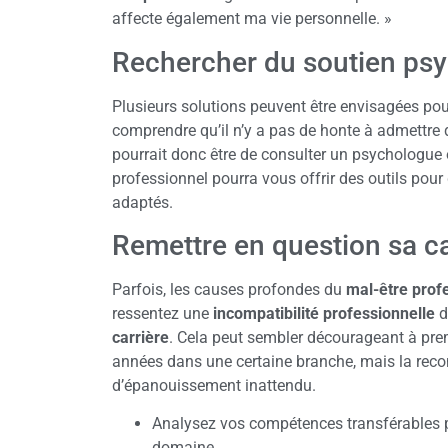
affecte également ma vie personnelle. »
Rechercher du soutien ps
Plusieurs solutions peuvent être envisagées pour p
comprendre qu’il n’y a pas de honte à admettre 
pourrait donc être de consulter un psychologue
professionnel pourra vous offrir des outils pour
adaptés.
Remettre en question sa ca
Parfois, les causes profondes du
mal-être prof
ressentez une
incompatibilité professionnelle
d
carrière
. Cela peut sembler décourageant à pr
années dans une certaine branche, mais la recon
d’épanouissement inattendu.
Analysez vos compétences transférables po
domaine.