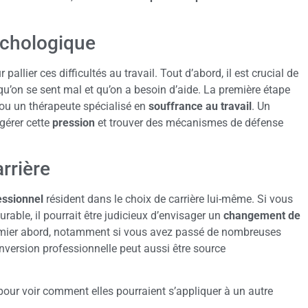
ychologique
allier ces difficultés au travail. Tout d’abord, il est crucial de
qu’on se sent mal et qu’on a besoin d’aide. La première étape
 ou un thérapeute spécialisé en
souffrance au travail
. Un
 gérer cette
pression
et trouver des mécanismes de défense
rrière
essionnel
résident dans le choix de carrière lui-même. Si vous
urable, il pourrait être judicieux d’envisager un
changement de
emier abord, notamment si vous avez passé de nombreuses
version professionnelle peut aussi être source
ur voir comment elles pourraient s’appliquer à un autre