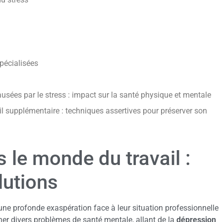
pécialisées
usées par le stress : impact sur la santé physique et mentale
l supplémentaire : techniques assertives pour préserver son
 le monde du travail :
lutions
ne profonde exaspération face à leur situation professionnelle
ner divers problèmes de santé mentale, allant de la
dépression