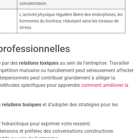
concentration.
L’activité physique régulière libère des endorphines, les
hormones du bonheur, réduisant ainsi les niveaux de
stress.
 professionnelles
é par des
relations toxiques
au sein de l’entreprise. Travailler
mpétition malsaine ou harcèlement peut sérieusement affecter
nterpersonnels peut contribuer grandement à alléger la
des méthodes spécifiques pour apprendre
comment améliorer la
s
relations toxiques
et d’adopter des stratégies pour les
hiérarchique pour exprimer votre ressenti.
tensions et préférez des conversations constructives.