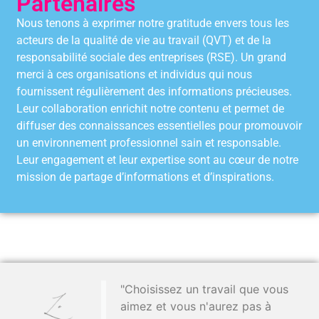
Partenaires
Nous tenons à exprimer notre gratitude envers tous les
acteurs de la qualité de vie au travail (QVT) et de la
responsabilité sociale des entreprises (RSE). Un grand
merci à ces organisations et individus qui nous
fournissent régulièrement des informations précieuses.
Leur collaboration enrichit notre contenu et permet de
diffuser des connaissances essentielles pour promouvoir
un environnement professionnel sain et responsable.
Leur engagement et leur expertise sont au cœur de notre
mission de partage d’informations et d’inspirations.
"Choisissez un travail que vous
aimez et vous n'aurez pas à