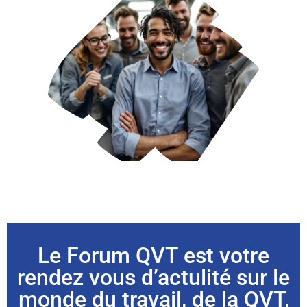
Le Forum QVT est votre
rendez vous d’actulité sur le
monde du travail, de la QVT,